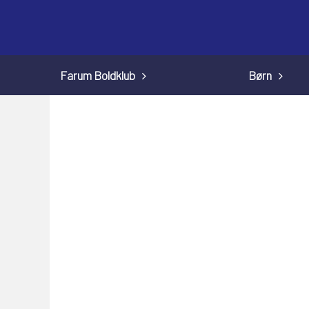
Farum Boldklub
Børn