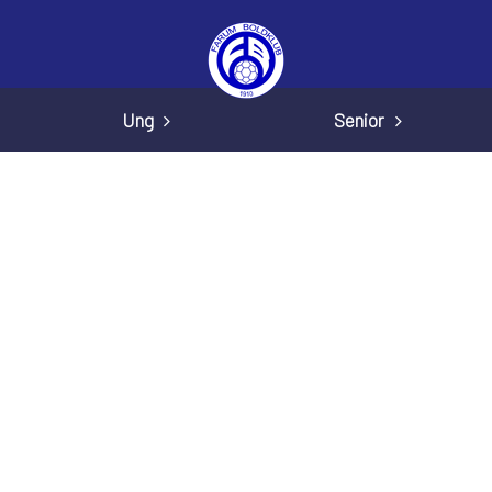
Ung
Senior