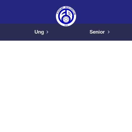
Ung
Senior