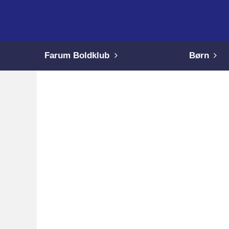
Farum Boldklub
Børn