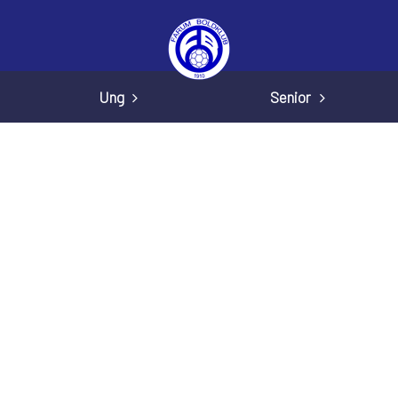
Ung
Senior