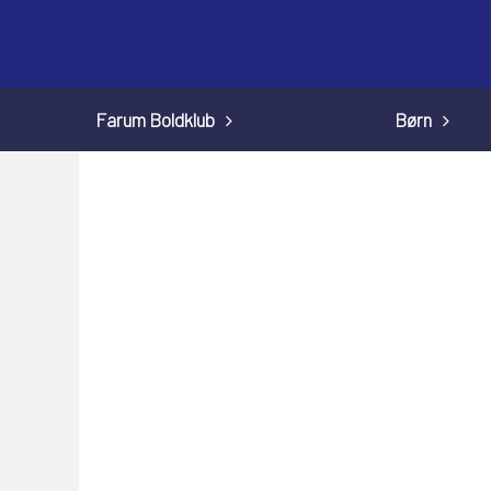
Farum Boldklub
Børn