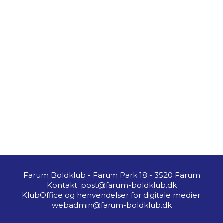
Farum Boldklub - Farum Park 18 - 3520 Farum
Kontakt: post@farum-boldklub.dk
KlubOffice og henvendelser for digitale medier:
webadmin@farum-boldklub.dk